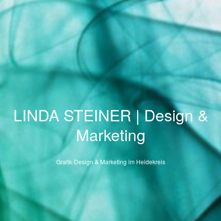
LINDA STEINER | Design &
Marketing
Grafik-Design & Marketing im Heidekreis